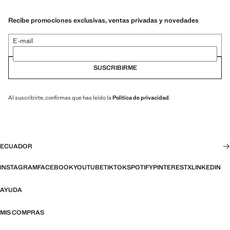
Recibe promociones exclusivas, ventas privadas y novedades
E-mail
SUSCRIBIRME
Al suscribirte, confirmas que has leído la
Política de privacidad
.
ECUADOR
INSTAGRAM
FACEBOOK
YOUTUBE
TIKTOK
SPOTIFY
PINTEREST
X
LINKEDIN
AYUDA
MIS COMPRAS