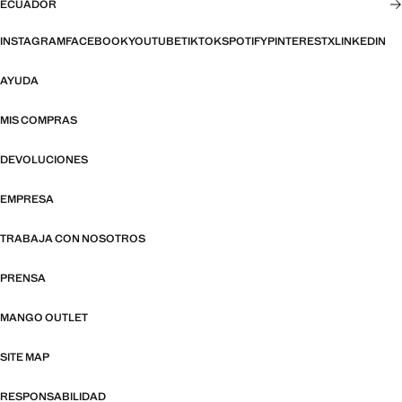
ECUADOR
INSTAGRAM
FACEBOOK
YOUTUBE
TIKTOK
SPOTIFY
PINTEREST
X
LINKEDIN
AYUDA
MIS COMPRAS
DEVOLUCIONES
EMPRESA
TRABAJA CON NOSOTROS
PRENSA
MANGO OUTLET
SITE MAP
RESPONSABILIDAD