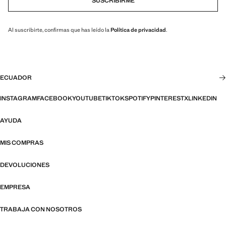
SUSCRIBIRME
Al suscribirte, confirmas que has leído la
Política de privacidad
.
ECUADOR
INSTAGRAM
FACEBOOK
YOUTUBE
TIKTOK
SPOTIFY
PINTEREST
X
LINKEDIN
AYUDA
MIS COMPRAS
DEVOLUCIONES
EMPRESA
TRABAJA CON NOSOTROS