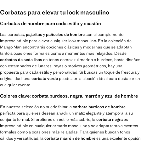
Corbatas para elevar tu look masculino
Corbatas de hombre para cada estilo y ocasión
Las corbatas,
pajaritas
y
pañuelos de hombre
son el complemento
imprescindible para elevar cualquier look masculino. En la colección de
Mango Man encontrarás opciones clásicas y modernas que se adaptan
tanto a ocasiones formales como a momentos más relajados. Desde
corbatas de seda lisas
en tonos como azul marino o burdeos, hasta diseños
con estampados de lunares, rayas o motivos geométricos, hay una
propuesta para cada estilo y personalidad. Si buscas un toque de frescura y
originalidad, una
corbata verde
puede ser la elección ideal para destacar en
cualquier evento.
Colores clave: corbata burdeos, negra, marrón y azul de hombre
En nuestra selección no puede faltar la
corbata burdeos de hombre
,
perfecta para quienes desean añadir un matiz elegante y atemporal a su
conjunto formal. Si prefieres un estilo más sobrio, la
corbata negra
es
imprescindible en cualquier armario masculino y se adapta tanto a eventos
formales como a ocasiones más relajadas. Para quienes buscan tonos
cálidos y versatilidad, la
corbata marrón de hombre
es una excelente opción