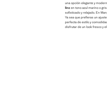
una opción elegante y modern
lino
en tono azul marino o gris
sofisticado y relajado. En Ma
Ya sea que prefieras un ajust
perfecta de estilo y comodida
disfrutar de un look fresco y 