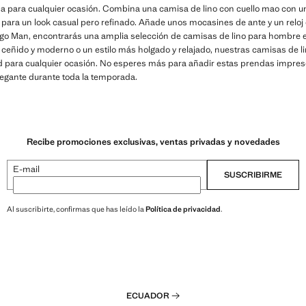
a para cualquier ocasión. Combina una camisa de lino con cuello mao con 
 para un look casual pero refinado. Añade unos mocasines de ante y un reloj 
ngo Man, encontrarás una amplia selección de camisas de lino para hombre en 
e ceñido y moderno o un estilo más holgado y relajado, nuestras camisas de l
d para cualquier ocasión. No esperes más para añadir estas prendas impresc
elegante durante toda la temporada.
Recibe promociones exclusivas, ventas privadas y novedades
E-mail
SUSCRIBIRME
Al suscribirte, confirmas que has leído la
Política de privacidad
.
ECUADOR