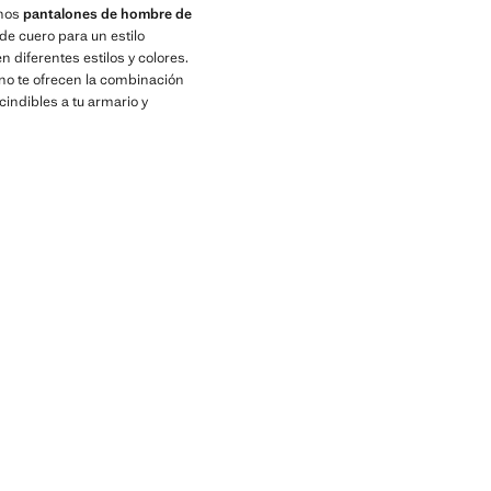
unos
pantalones de hombre de
de cuero para un estilo
diferentes estilos y colores.
ino te ofrecen la combinación
indibles a tu armario y