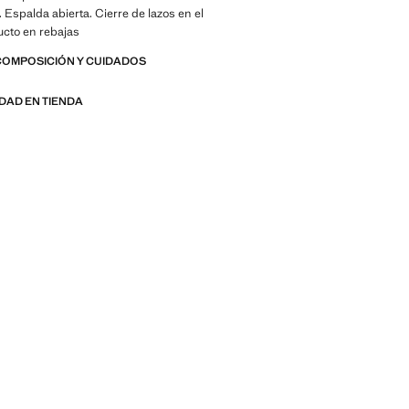
 Espalda abierta. Cierre de lazos en el
ducto en rebajas
COMPOSICIÓN Y CUIDADOS
IDAD EN TIENDA