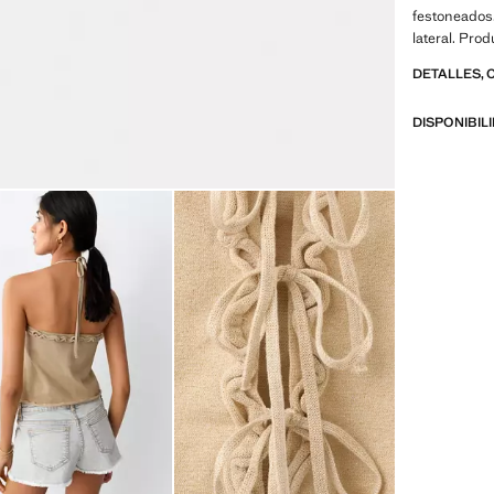
festoneados.
lateral. Pro
DETALLES, 
DISPONIBIL