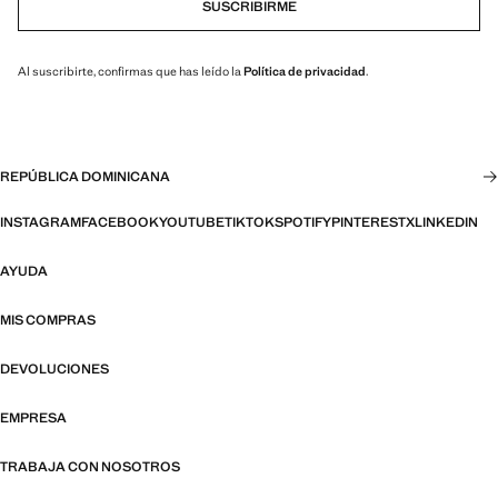
SUSCRIBIRME
Al suscribirte, confirmas que has leído la
Política de privacidad
.
REPÚBLICA DOMINICANA
INSTAGRAM
FACEBOOK
YOUTUBE
TIKTOK
SPOTIFY
PINTEREST
X
LINKEDIN
AYUDA
MIS COMPRAS
DEVOLUCIONES
EMPRESA
TRABAJA CON NOSOTROS