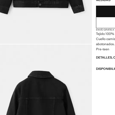
MEDIDAS
ENVÍO GRATIS A
Tejido 100% 
Cuello cami
abotonados. 
Pre-teen
DETALLES, 
DISPONIBIL