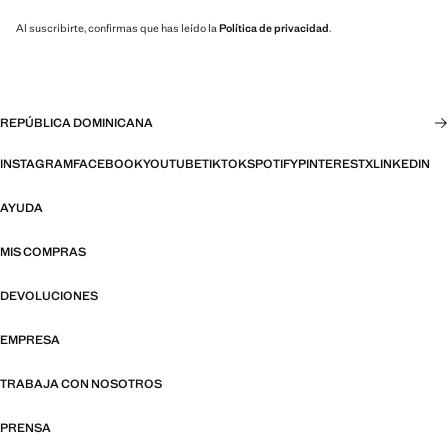
Al suscribirte, confirmas que has leído la
Política de privacidad
.
REPÚBLICA DOMINICANA
INSTAGRAM
FACEBOOK
YOUTUBE
TIKTOK
SPOTIFY
PINTEREST
X
LINKEDIN
AYUDA
MIS COMPRAS
DEVOLUCIONES
EMPRESA
TRABAJA CON NOSOTROS
PRENSA