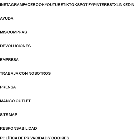
INSTAGRAM
FACEBOOK
YOUTUBE
TIKTOK
SPOTIFY
PINTEREST
X
LINKEDIN
AYUDA
MIS COMPRAS
DEVOLUCIONES
EMPRESA
TRABAJA CON NOSOTROS
PRENSA
MANGO OUTLET
SITE MAP
RESPONSABILIDAD
POLÍTICA DE PRIVACIDAD Y COOKIES