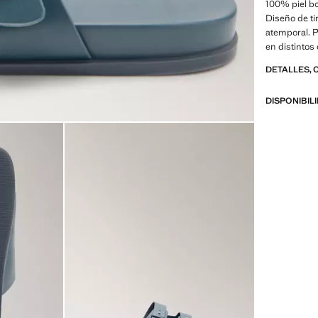
100% piel bo
Diseño de tir
atemporal. P
en distintos
DETALLES, 
DISPONIBIL