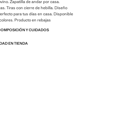
vino. Zapatilla de andar por casa.
as. Tiras con cierre de hebilla. Diseño
erfecto para tus días en casa. Disponible
 colores. Producto en rebajas
COMPOSICIÓN Y CUIDADOS
IDAD EN TIENDA