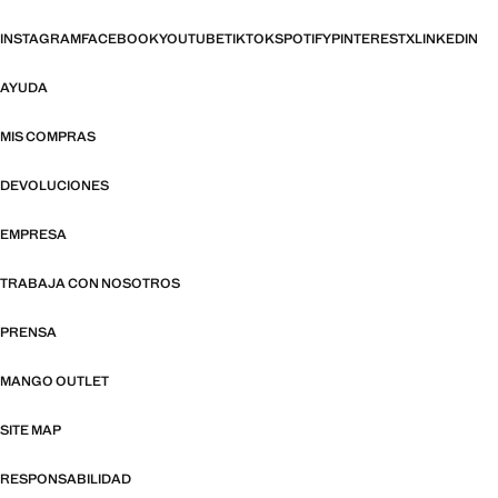
INSTAGRAM
FACEBOOK
YOUTUBE
TIKTOK
SPOTIFY
PINTEREST
X
LINKEDIN
AYUDA
MIS COMPRAS
DEVOLUCIONES
EMPRESA
TRABAJA CON NOSOTROS
PRENSA
MANGO OUTLET
SITE MAP
RESPONSABILIDAD