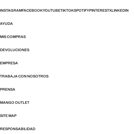
INSTAGRAM
FACEBOOK
YOUTUBE
TIKTOK
SPOTIFY
PINTEREST
X
LINKEDIN
AYUDA
MIS COMPRAS
DEVOLUCIONES
EMPRESA
TRABAJA CON NOSOTROS
PRENSA
MANGO OUTLET
SITE MAP
RESPONSABILIDAD