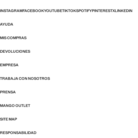
INSTAGRAM
FACEBOOK
YOUTUBE
TIKTOK
SPOTIFY
PINTEREST
X
LINKEDIN
AYUDA
MIS COMPRAS
DEVOLUCIONES
EMPRESA
TRABAJA CON NOSOTROS
PRENSA
MANGO OUTLET
SITE MAP
RESPONSABILIDAD