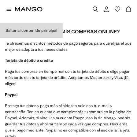
Saltar al contenido principal
¿CÓMO PUEDO PAGAR MIS COMPRAS ONLINE?
Te ofrecemos distintos métodos de pago seguros para que elijas el que
mejor se adapta a tus necesidades:
Tarjeta de débito o crédito
Paga tus compras en tiempo real con tu tarjeta de débito o elige pagar
más tarde con tu tarjeta de crédito. Aceptamos Mastercard y Visa. ¡Tú
eliges!
Paypal
Protege tus datos y paga más rápido tan solo con tu e-mail y
contraseña. Ten en cuenta que completarás tu compra en la página de
Paypal. Además, si vinculas tu cuenta Paypal con la de Mango, podrás
guardar tus datos y ahorrar tiempo cada vez que compres. Recuerda
que el pago mediante Paypal no es compatible con el uso de la Tarjeta
regalo.