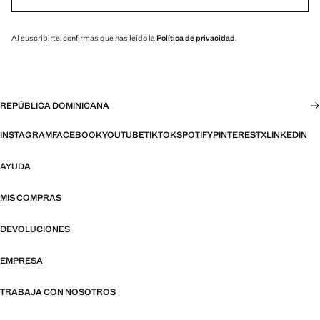
Al suscribirte, confirmas que has leído la
Política de privacidad
.
REPÚBLICA DOMINICANA
INSTAGRAM
FACEBOOK
YOUTUBE
TIKTOK
SPOTIFY
PINTEREST
X
LINKEDIN
AYUDA
MIS COMPRAS
DEVOLUCIONES
EMPRESA
TRABAJA CON NOSOTROS