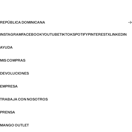
REPÚBLICA DOMINICANA
INSTAGRAM
FACEBOOK
YOUTUBE
TIKTOK
SPOTIFY
PINTEREST
X
LINKEDIN
AYUDA
MIS COMPRAS
DEVOLUCIONES
EMPRESA
TRABAJA CON NOSOTROS
PRENSA
MANGO OUTLET