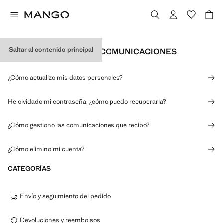
Saltar al contenido principal
DATOS PERSONALES Y COMUNICACIONES
¿Cómo actualizo mis datos personales?
He olvidado mi contraseña, ¿cómo puedo recuperarla?
¿Cómo gestiono las comunicaciones que recibo?
¿Cómo elimino mi cuenta?
CATEGORÍAS
Envío y seguimiento del pedido
Devoluciones y reembolsos