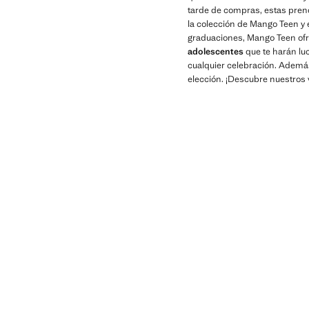
tarde de compras, estas prend
la colección de Mango Teen y 
graduaciones, Mango Teen of
adolescentes
que te harán lu
cualquier celebración. Además
elección. ¡Descubre nuestros v