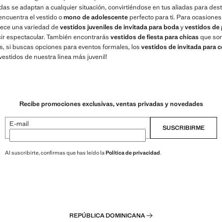
as se adaptan a cualquier situación, convirtiéndose en tus aliadas para des
encuentra el vestido o
mono de adolescente
perfecto para ti. Para ocasione
rece una variedad de
vestidos juveniles de invitada para boda
y
vestidos de 
cir espectacular. También encontrarás
vestidos de fiesta para chicas
que son
, si buscas opciones para eventos formales, los
vestidos de invitada para
estidos de nuestra linea más juvenil!
Recibe promociones exclusivas, ventas privadas y novedades
E-mail
SUSCRIBIRME
Al suscribirte, confirmas que has leído la
Política de privacidad
.
REPÚBLICA DOMINICANA