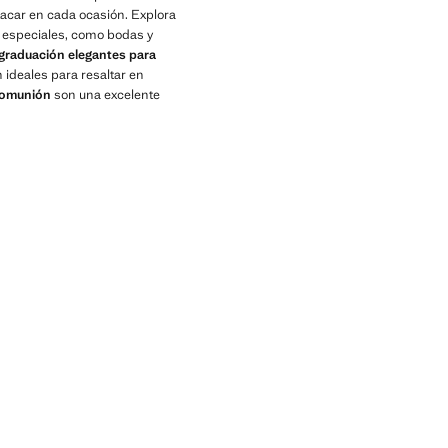
tacar en cada ocasión. Explora
s especiales, como bodas y
graduación elegantes para
 ideales para resaltar en
 comunión
son una excelente