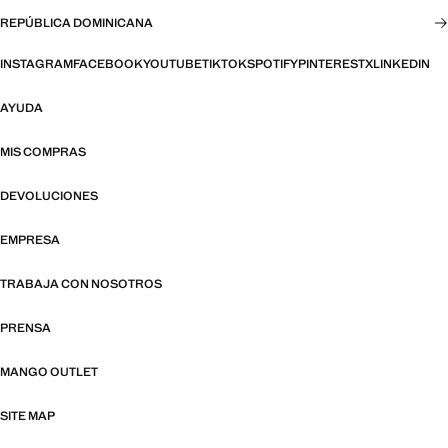
REPÚBLICA DOMINICANA
INSTAGRAM
FACEBOOK
YOUTUBE
TIKTOK
SPOTIFY
PINTEREST
X
LINKEDIN
AYUDA
MIS COMPRAS
DEVOLUCIONES
EMPRESA
TRABAJA CON NOSOTROS
PRENSA
MANGO OUTLET
SITE MAP