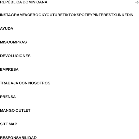
REPÚBLICA DOMINICANA
INSTAGRAM
FACEBOOK
YOUTUBE
TIKTOK
SPOTIFY
PINTEREST
X
LINKEDIN
AYUDA
MIS COMPRAS
DEVOLUCIONES
EMPRESA
TRABAJA CON NOSOTROS
PRENSA
MANGO OUTLET
SITE MAP
RESPONSABILIDAD