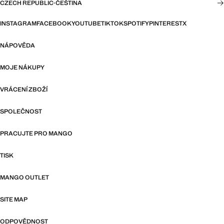
CZECH REPUBLIC
·
ČEŠTINA
INSTAGRAM
FACEBOOK
YOUTUBE
TIKTOK
SPOTIFY
PINTEREST
X
NÁPOVĚDA
MOJE NÁKUPY
VRÁCENÍ ZBOŽÍ
SPOLEČNOST
PRACUJTE PRO MANGO
TISK
MANGO OUTLET
SITE MAP
ODPOVĚDNOST