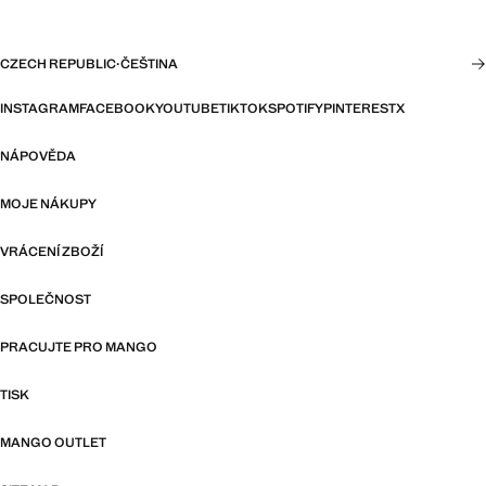
CZECH REPUBLIC
·
ČEŠTINA
INSTAGRAM
FACEBOOK
YOUTUBE
TIKTOK
SPOTIFY
PINTEREST
X
NÁPOVĚDA
MOJE NÁKUPY
VRÁCENÍ ZBOŽÍ
SPOLEČNOST
PRACUJTE PRO MANGO
TISK
MANGO OUTLET