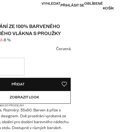
VYHLEDAT
OBLÍBENÉ
PŘIHLÁSIT SE
KOŠÍK
ÁNÍ ZE 100% BARVENÉHO
ÉHO VLÁKNA S PROUŽKY
Kč
-8 %
 přeškrtnutá [299 Kč ]
a [274 Kč ]
vu
Červená
SKY!
ICI. CHCI TO!
PŘIDAT
ULOŽIT DO SEZNAMU PŘÁNÍ
ZOBRAZIT LOOK
MA DO PRODEJNY
. Rozměry: 35x50. Barven á příze s
designem. Dvě prostírání vyrobená ze
, ideální pro dodání barevného nádechu
 stolu. Dostupné v různých barvách.