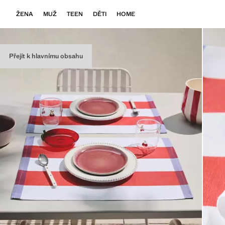
ŽENA
MUŽ
TEEN
DĚTI
HOME
Přejít k hlavnímu obsahu