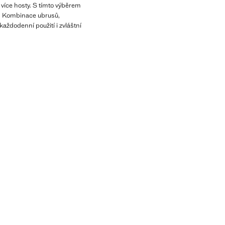
 více hosty. S tímto výběrem
ti. Kombinace ubrusů,
každodenní použití i zvláštní