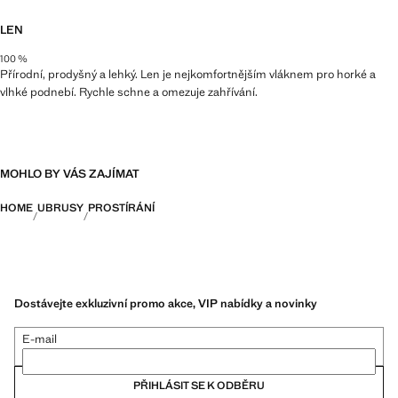
LEN
100 %
Přírodní, prodyšný a lehký. Len je nejkomfortnějším vláknem pro horké a
vlhké podnebí. Rychle schne a omezuje zahřívání.
MOHLO BY VÁS ZAJÍMAT
HOME
UBRUSY
PROSTÍRÁNÍ
Dostávejte exkluzivní promo akce, VIP nabídky a novinky
E-mail
PŘIHLÁSIT SE K ODBĚRU