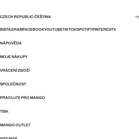
CZECH REPUBLIC
·
ČEŠTINA
INSTAGRAM
FACEBOOK
YOUTUBE
TIKTOK
SPOTIFY
PINTEREST
X
NÁPOVĚDA
MOJE NÁKUPY
VRÁCENÍ ZBOŽÍ
SPOLEČNOST
PRACUJTE PRO MANGO
TISK
MANGO OUTLET
SITE MAP