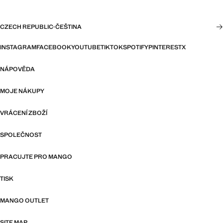
CZECH REPUBLIC
·
ČEŠTINA
INSTAGRAM
FACEBOOK
YOUTUBE
TIKTOK
SPOTIFY
PINTEREST
X
NÁPOVĚDA
MOJE NÁKUPY
VRÁCENÍ ZBOŽÍ
SPOLEČNOST
PRACUJTE PRO MANGO
TISK
MANGO OUTLET
SITE MAP