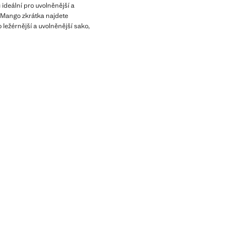
ideální pro uvolněnější a
 Mango zkrátka najdete
 ležérnější a uvolněnější sako,