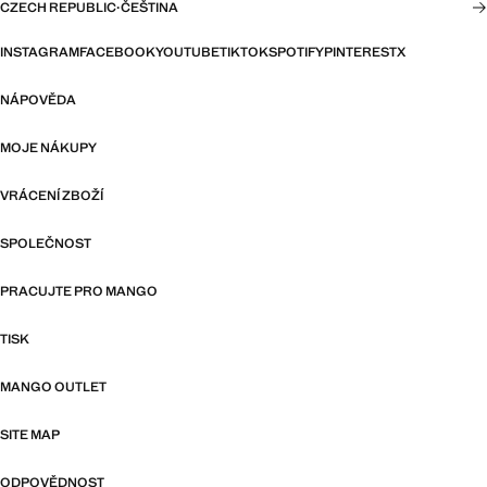
CZECH REPUBLIC
·
ČEŠTINA
INSTAGRAM
FACEBOOK
YOUTUBE
TIKTOK
SPOTIFY
PINTEREST
X
NÁPOVĚDA
MOJE NÁKUPY
VRÁCENÍ ZBOŽÍ
SPOLEČNOST
PRACUJTE PRO MANGO
TISK
MANGO OUTLET
SITE MAP
ODPOVĚDNOST