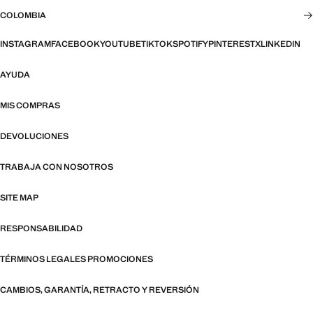
COLOMBIA
INSTAGRAM
FACEBOOK
YOUTUBE
TIKTOK
SPOTIFY
PINTEREST
X
LINKEDIN
AYUDA
MIS COMPRAS
DEVOLUCIONES
TRABAJA CON NOSOTROS
SITE MAP
RESPONSABILIDAD
TÉRMINOS LEGALES PROMOCIONES
CAMBIOS, GARANTÍA, RETRACTO Y REVERSIÓN