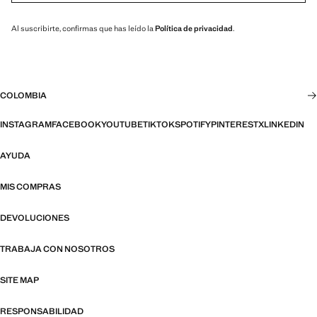
Al suscribirte, confirmas que has leído la
Política de privacidad
.
COLOMBIA
INSTAGRAM
FACEBOOK
YOUTUBE
TIKTOK
SPOTIFY
PINTEREST
X
LINKEDIN
AYUDA
MIS COMPRAS
DEVOLUCIONES
TRABAJA CON NOSOTROS
SITE MAP
RESPONSABILIDAD