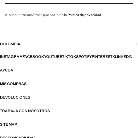
Al suscribirte, confirmas que has leído la
Política de privacidad
.
COLOMBIA
INSTAGRAM
FACEBOOK
YOUTUBE
TIKTOK
SPOTIFY
PINTEREST
X
LINKEDIN
AYUDA
MIS COMPRAS
DEVOLUCIONES
TRABAJA CON NOSOTROS
SITE MAP