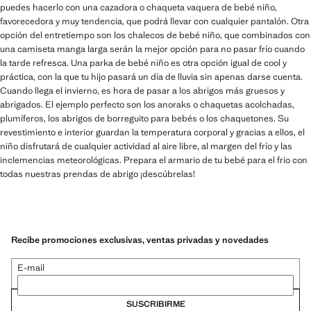
puedes hacerlo con una cazadora o chaqueta vaquera de bebé niño,
favorecedora y muy tendencia, que podrá llevar con cualquier pantalón. Otra
opción del entretiempo son los chalecos de bebé niño, que combinados con
una camiseta manga larga serán la mejor opción para no pasar frío cuando
la tarde refresca. Una parka de bebé niño es otra opción igual de cool y
práctica, con la que tu hijo pasará un día de lluvia sin apenas darse cuenta.
Cuando llega el invierno, es hora de pasar a los abrigos más gruesos y
abrigados. El ejemplo perfecto son los anoraks o chaquetas acolchadas,
plumíferos, los abrigos de borreguito para bebés o los chaquetones. Su
revestimiento e interior guardan la temperatura corporal y gracias a ellos, el
niño disfrutará de cualquier actividad al aire libre, al margen del frío y las
inclemencias meteorológicas. Prepara el armario de tu bebé para el frio con
todas nuestras prendas de abrigo ¡descúbrelas!
Recibe promociones exclusivas, ventas privadas y novedades
E-mail
SUSCRIBIRME