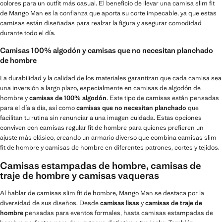
colores para un outfit más casual. El beneficio de llevar una camisa slim fit
de Mango Man es la confianza que aporta su corte impecable, ya que estas
camisas están diseñadas para realzar la figura y asegurar comodidad
durante todo el día.
Camisas 100% algodón y camisas que no necesitan planchado
de hombre
La durabilidad y la calidad de los materiales garantizan que cada camisa sea
una inversión a largo plazo, especialmente en camisas de algodón de
hombre y
camisas de 100% algodón
. Este tipo de camisas están pensadas
para el día a día, así como
camisas que no necesitan planchado
que
facilitan tu rutina sin renunciar a una imagen cuidada. Estas opciones
conviven con camisas regular fit de hombre para quienes prefieren un
ajuste más clásico, creando un armario diverso que combina camisas slim
fit de hombre y camisas de hombre en diferentes patrones, cortes y tejidos.
Camisas estampadas de hombre, camisas de
traje de hombre y camisas vaqueras
Al hablar de camisas slim fit de hombre, Mango Man se destaca por la
diversidad de sus diseños. Desde
camisas lisas
y
camisas de traje de
hombre
pensadas para eventos formales, hasta camisas estampadas de