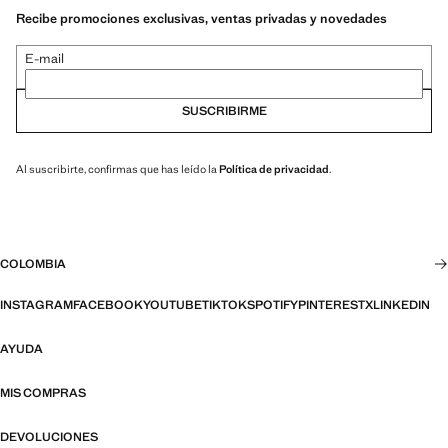
Recibe promociones exclusivas, ventas privadas y novedades
E-mail
SUSCRIBIRME
Al suscribirte, confirmas que has leído la
Política de privacidad
.
COLOMBIA
INSTAGRAM
FACEBOOK
YOUTUBE
TIKTOK
SPOTIFY
PINTEREST
X
LINKEDIN
AYUDA
MIS COMPRAS
DEVOLUCIONES