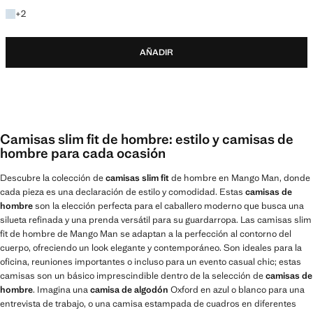
+1 colores
+
2
AÑADIR
Camisas slim fit de hombre: estilo y camisas de
hombre para cada ocasión
Descubre la colección de
camisas slim fit
de hombre en Mango Man, donde
cada pieza es una declaración de estilo y comodidad. Estas
camisas de
hombre
son la elección perfecta para el caballero moderno que busca una
silueta refinada y una prenda versátil para su guardarropa. Las camisas slim
fit de hombre de Mango Man se adaptan a la perfección al contorno del
cuerpo, ofreciendo un look elegante y contemporáneo. Son ideales para la
oficina, reuniones importantes o incluso para un evento casual chic; estas
camisas son un básico imprescindible dentro de la selección de
camisas de
hombre
. Imagina una
camisa de algodón
Oxford en azul o blanco para una
entrevista de trabajo, o una camisa estampada de cuadros en diferentes