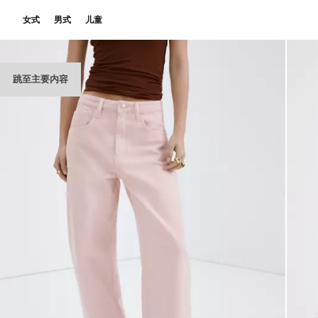
女式
男式
儿童
跳至主要内容