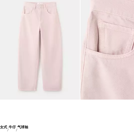
女式
牛仔
气球袖