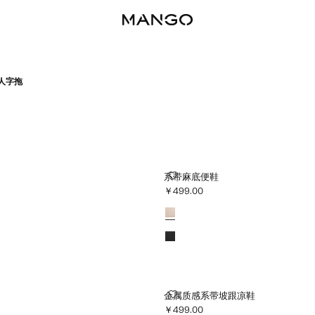
人字拖
系带麻底便鞋
系带麻底便鞋
￥499.00
当前价格 [￥499.00 ]
颜色
0 ]
金属质感系带坡跟凉鞋
金属质感系带坡跟凉鞋
￥499.00