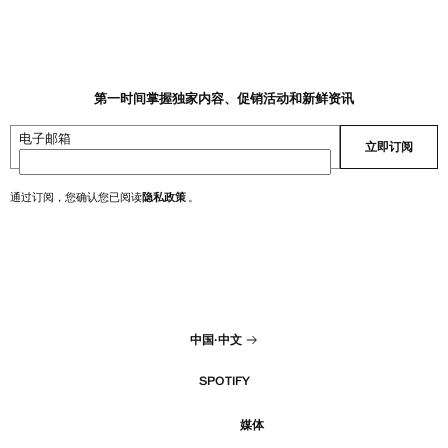
0 ]
当前价格 [￥499.00 ]
第一时间掌握独家内容、促销活动和新鲜资讯
电子邮箱
立即订阅
通过订阅，您确认您已阅读
隐私政策
。
中国
·
中文
SPOTIFY
媒体