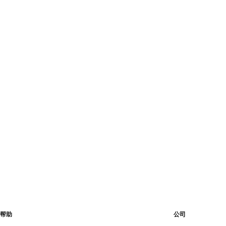
当前价格 [￥499.00 ]
当前价格 [￥659.0
帮助
公司