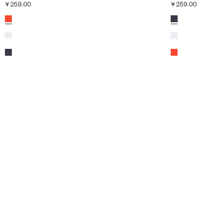
￥259.00
￥259.00
当前价格 [￥259.00 ]
当前价格 [￥259.0
颜色
橘黄色
颜色
深海军蓝
白色
白色
深海军蓝
橘黄色