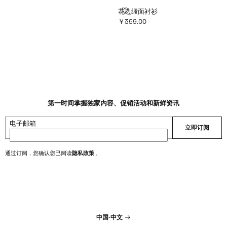
花边缎面衬衫
花边缎面衬衫
￥359.00
0 ]
当前价格 [￥359.00 ]
第一时间掌握独家内容、促销活动和新鲜资讯
电子邮箱
立即订阅
通过订阅，您确认您已阅读
隐私政策
。
中国
·
中文