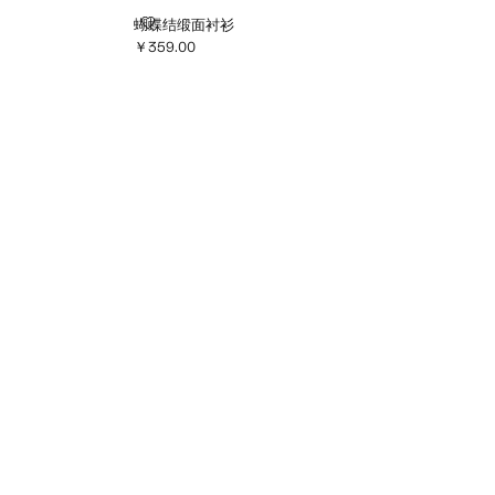
蝴蝶结缎面衬衫
蝴蝶结缎面衬衫
￥359.00
当前价格 [￥359.00 ]