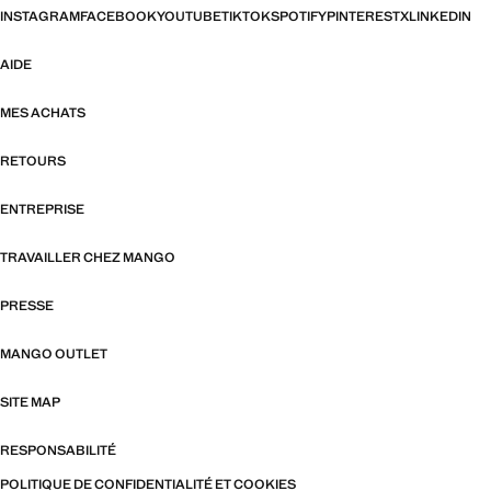
INSTAGRAM
FACEBOOK
YOUTUBE
TIKTOK
SPOTIFY
PINTEREST
X
LINKEDIN
AIDE
MES ACHATS
RETOURS
ENTREPRISE
TRAVAILLER CHEZ MANGO
PRESSE
MANGO OUTLET
SITE MAP
RESPONSABILITÉ
POLITIQUE DE CONFIDENTIALITÉ ET COOKIES