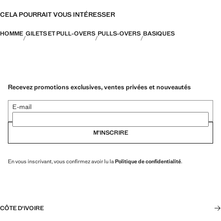
CELA POURRAIT VOUS INTÉRESSER
HOMME
GILETS ET PULL-OVERS
PULLS-OVERS
BASIQUES
Recevez promotions exclusives, ventes privées et nouveautés
E-mail
M’INSCRIRE
En vous inscrivant, vous confirmez avoir lu la
Politique de confidentialité
.
CÔTE D'IVOIRE