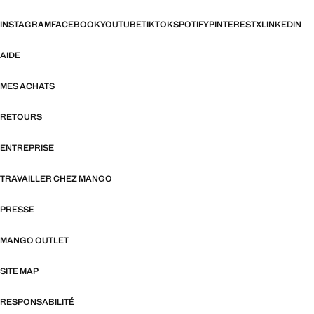
INSTAGRAM
FACEBOOK
YOUTUBE
TIKTOK
SPOTIFY
PINTEREST
X
LINKEDIN
AIDE
MES ACHATS
RETOURS
ENTREPRISE
TRAVAILLER CHEZ MANGO
PRESSE
MANGO OUTLET
SITE MAP
RESPONSABILITÉ