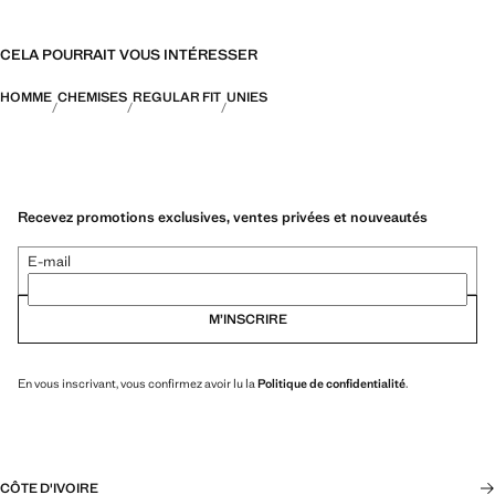
CELA POURRAIT VOUS INTÉRESSER
HOMME
CHEMISES
REGULAR FIT
UNIES
Recevez promotions exclusives, ventes privées et nouveautés
E-mail
M’INSCRIRE
En vous inscrivant, vous confirmez avoir lu la
Politique de confidentialité
.
CÔTE D'IVOIRE