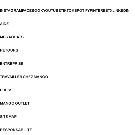
INSTAGRAM
FACEBOOK
YOUTUBE
TIKTOK
SPOTIFY
PINTEREST
X
LINKEDIN
AIDE
MES ACHATS
RETOURS
ENTREPRISE
TRAVAILLER CHEZ MANGO
PRESSE
MANGO OUTLET
SITE MAP
RESPONSABILITÉ