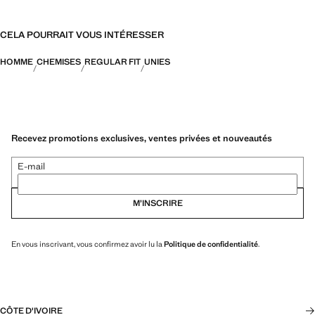
CELA POURRAIT VOUS INTÉRESSER
HOMME
CHEMISES
REGULAR FIT
UNIES
Recevez promotions exclusives, ventes privées et nouveautés
E-mail
M’INSCRIRE
En vous inscrivant, vous confirmez avoir lu la
Politique de confidentialité
.
CÔTE D'IVOIRE