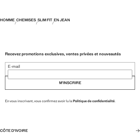
HOMME
CHEMISES
SLIM FIT
EN JEAN
Recevez promotions exclusives, ventes privées et nouveautés
E-mail
M’INSCRIRE
En vous inscrivant, vous confirmez avoir lu la
Politique de confidentialité
.
CÔTE D'IVOIRE