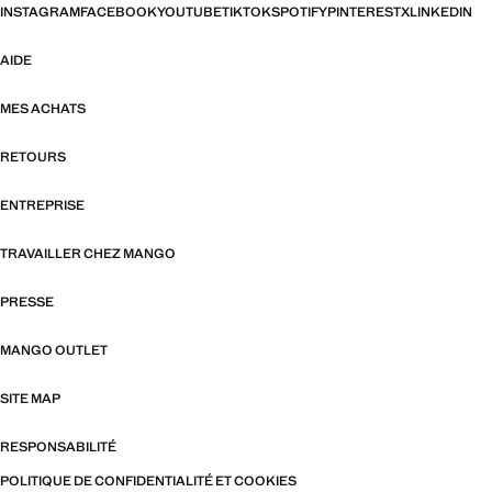
INSTAGRAM
FACEBOOK
YOUTUBE
TIKTOK
SPOTIFY
PINTEREST
X
LINKEDIN
AIDE
MES ACHATS
RETOURS
ENTREPRISE
TRAVAILLER CHEZ MANGO
PRESSE
MANGO OUTLET
SITE MAP
RESPONSABILITÉ
POLITIQUE DE CONFIDENTIALITÉ ET COOKIES