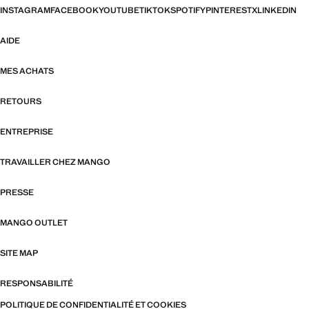
INSTAGRAM
FACEBOOK
YOUTUBE
TIKTOK
SPOTIFY
PINTEREST
X
LINKEDIN
AIDE
MES ACHATS
RETOURS
ENTREPRISE
TRAVAILLER CHEZ MANGO
PRESSE
MANGO OUTLET
SITE MAP
RESPONSABILITÉ
POLITIQUE DE CONFIDENTIALITÉ ET COOKIES