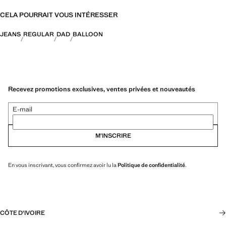
CELA POURRAIT VOUS INTÉRESSER
JEANS
REGULAR
DAD
BALLOON
Recevez promotions exclusives, ventes privées et nouveautés
E-mail
M’INSCRIRE
En vous inscrivant, vous confirmez avoir lu la
Politique de confidentialité
.
CÔTE D'IVOIRE