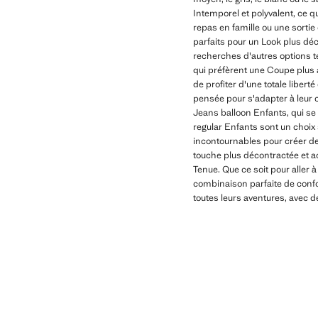
Intemporel et polyvalent, ce q
repas en famille ou une sorti
parfaits pour un Look plus déc
recherches d'autres options t
qui préfèrent une Coupe plus 
de profiter d'une totale liber
pensée pour s'adapter à leur c
Jeans balloon Enfants, qui se 
regular Enfants sont un choix 
incontournables pour créer des
touche plus décontractée et a
Tenue. Que ce soit pour aller à
combinaison parfaite de conf
toutes leurs aventures, avec d