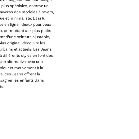
ons plus spéciales, comme un
rouveras des modèles à revers,
e et minimaliste. Et si tu
e en ligne, idéaux pour ceux
e, permettant aux plus petits
nt d'une ceinture ajustable,
lus original, découvre les
urbains et actuels. Les Jeans
à différents styles en font des
une alternative avec une
mpleur et mouvement à la
e, ces Jeans offrent la
mpagner les enfants dans
de.