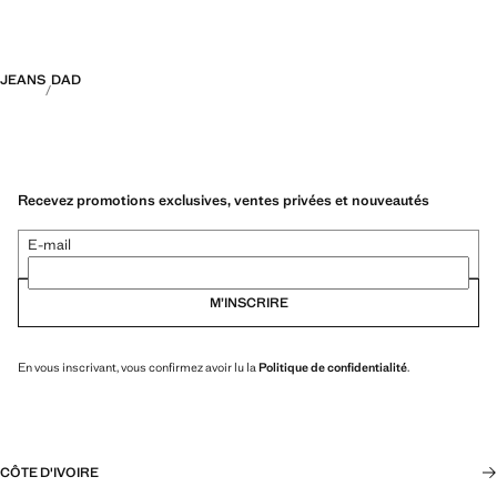
JEANS
DAD
Recevez promotions exclusives, ventes privées et nouveautés
E-mail
M’INSCRIRE
En vous inscrivant, vous confirmez avoir lu la
Politique de confidentialité
.
CÔTE D'IVOIRE