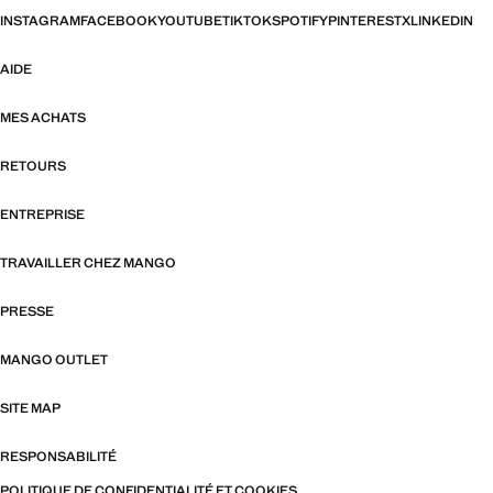
INSTAGRAM
FACEBOOK
YOUTUBE
TIKTOK
SPOTIFY
PINTEREST
X
LINKEDIN
AIDE
MES ACHATS
RETOURS
ENTREPRISE
TRAVAILLER CHEZ MANGO
PRESSE
MANGO OUTLET
SITE MAP
RESPONSABILITÉ
POLITIQUE DE CONFIDENTIALITÉ ET COOKIES