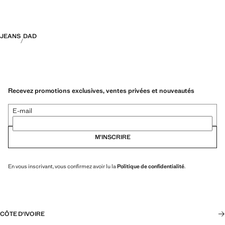
JEANS
DAD
Recevez promotions exclusives, ventes privées et nouveautés
E-mail
M’INSCRIRE
En vous inscrivant, vous confirmez avoir lu la
Politique de confidentialité
.
CÔTE D'IVOIRE