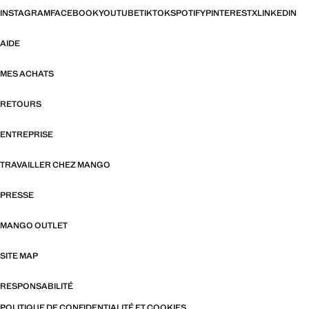
INSTAGRAM
FACEBOOK
YOUTUBE
TIKTOK
SPOTIFY
PINTEREST
X
LINKEDIN
AIDE
MES ACHATS
RETOURS
ENTREPRISE
TRAVAILLER CHEZ MANGO
PRESSE
MANGO OUTLET
SITE MAP
RESPONSABILITÉ
POLITIQUE DE CONFIDENTIALITÉ ET COOKIES