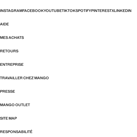
INSTAGRAM
FACEBOOK
YOUTUBE
TIKTOK
SPOTIFY
PINTEREST
X
LINKEDIN
AIDE
MES ACHATS
RETOURS
ENTREPRISE
TRAVAILLER CHEZ MANGO
PRESSE
MANGO OUTLET
SITE MAP
RESPONSABILITÉ