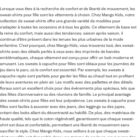
Lorsque vous êtes à la recherche de confort et de liberté de mouvement, les
sweat-shirts pour fille sont les vêtements à choisir. Chez Mango Kids, notre
collection de sweat-shirts offre une grande variété de modèles pour
s’adapter à toutes les occasions et à tous les goûts. Ce vêtement de base est
la reine du confort, mais aussi des tendances, saison après saison, il
continue d’être présent dans les tenues les plus urbaines de la mode
enfantine. C’est pourquoi, chez Mango Kids, vous trouverez tout, des sweat-
shirts avec des détails perlés à ceux avec des imprimés de bandes
emblématiques, chaque vêtement est conçu pour offrir un look moderne et
amusant. Les sweats à capuche pour filles sont idéaux pour les journées de
jeu dans le parc, où le confort est essentiel. Par exemple, les sweats à
capuche rayés sont parfaits pour garder les filles au chaud tout en profitant
de leurs aventures en plein air. Les motifs avec des paillettes et des détails
floraux sont un excellent choix pour des événements plus spéciaux, tels que
des fêtes d’anniversaire ou des réunions de famille. Le principal avantage
des sweat-shirts pour filles est leur polyvalence. Les sweats à capuche pour
filles sont faciles à associer avec des jeans, des leggings ou des jupes,
créant des looks allant du décontracté au habillé. De plus, des matériaux de
haute qualité, tels que le coton régénératif, garantissent que chaque sweat-
shirt est doux et confortable, permettant une liberté de mouvement sans
sacrifier le style. Chez Mango Kids, nous veillons à ce que chaque sweat-