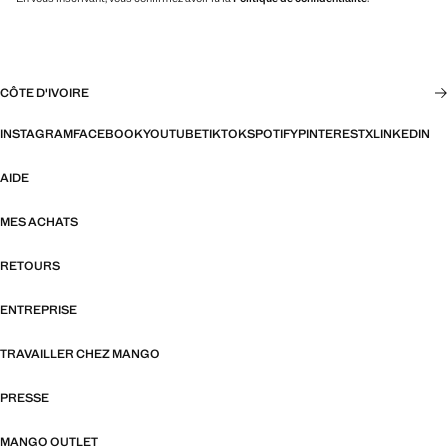
CÔTE D'IVOIRE
INSTAGRAM
FACEBOOK
YOUTUBE
TIKTOK
SPOTIFY
PINTEREST
X
LINKEDIN
AIDE
MES ACHATS
RETOURS
ENTREPRISE
TRAVAILLER CHEZ MANGO
PRESSE
MANGO OUTLET