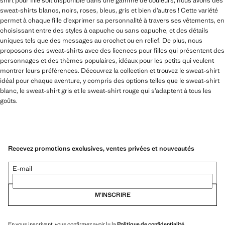
shirt pour fille soit disponible dans une gamme de couleurs, nous avons des
sweat-shirts blancs, noirs, roses, bleus, gris et bien d’autres ! Cette variété
permet à chaque fille d’exprimer sa personnalité à travers ses vêtements, en
choisissant entre des styles à capuche ou sans capuche, et des détails
uniques tels que des messages au crochet ou en relief. De plus, nous
proposons des sweat-shirts avec des licences pour filles qui présentent des
personnages et des thèmes populaires, idéaux pour les petits qui veulent
montrer leurs préférences. Découvrez la collection et trouvez le sweat-shirt
idéal pour chaque aventure, y compris des options telles que le sweat-shirt
blanc, le sweat-shirt gris et le sweat-shirt rouge qui s’adaptent à tous les
goûts.
Recevez promotions exclusives, ventes privées et nouveautés
E-mail
M’INSCRIRE
En vous inscrivant, vous confirmez avoir lu la
Politique de confidentialité
.