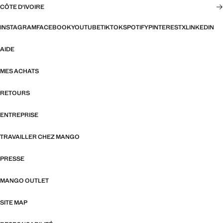
CÔTE D'IVOIRE
INSTAGRAM
FACEBOOK
YOUTUBE
TIKTOK
SPOTIFY
PINTEREST
X
LINKEDIN
AIDE
MES ACHATS
RETOURS
ENTREPRISE
TRAVAILLER CHEZ MANGO
PRESSE
MANGO OUTLET
SITE MAP