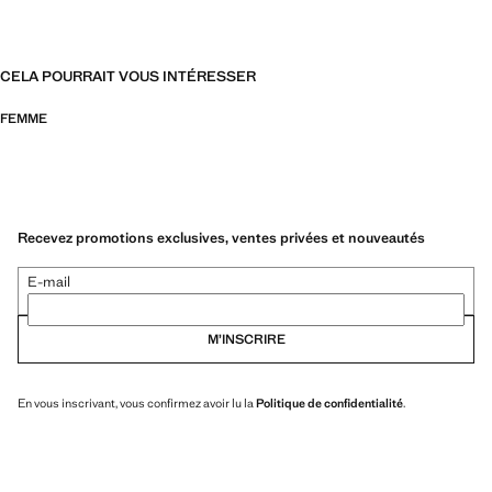
CELA POURRAIT VOUS INTÉRESSER
FEMME
Recevez promotions exclusives, ventes privées et nouveautés
E-mail
M’INSCRIRE
En vous inscrivant, vous confirmez avoir lu la
Politique de confidentialité
.