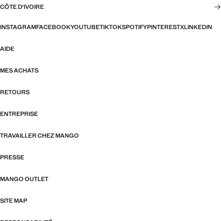
CÔTE D'IVOIRE
INSTAGRAM
FACEBOOK
YOUTUBE
TIKTOK
SPOTIFY
PINTEREST
X
LINKEDIN
AIDE
MES ACHATS
RETOURS
ENTREPRISE
TRAVAILLER CHEZ MANGO
PRESSE
MANGO OUTLET
SITE MAP