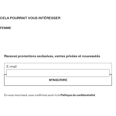
CELA POURRAIT VOUS INTÉRESSER
FEMME
Recevez promotions exclusives, ventes privées et nouveautés
E-mail
M’INSCRIRE
En vous inscrivant, vous confirmez avoir lu la
Politique de confidentialité
.