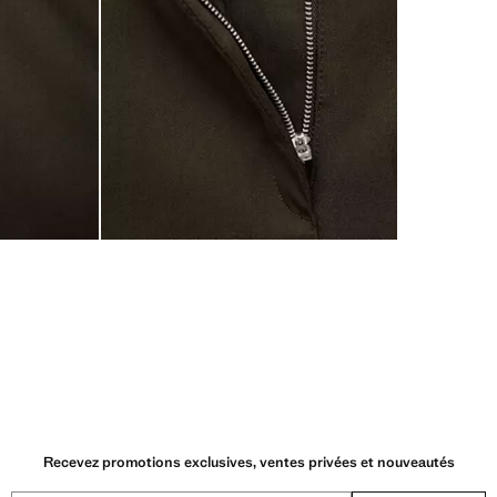
Recevez promotions exclusives, ventes privées et nouveautés