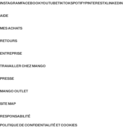
INSTAGRAM
FACEBOOK
YOUTUBE
TIKTOK
SPOTIFY
PINTEREST
X
LINKEDIN
AIDE
MES ACHATS
RETOURS
ENTREPRISE
TRAVAILLER CHEZ MANGO
PRESSE
MANGO OUTLET
SITE MAP
RESPONSABILITÉ
POLITIQUE DE CONFIDENTIALITÉ ET COOKIES