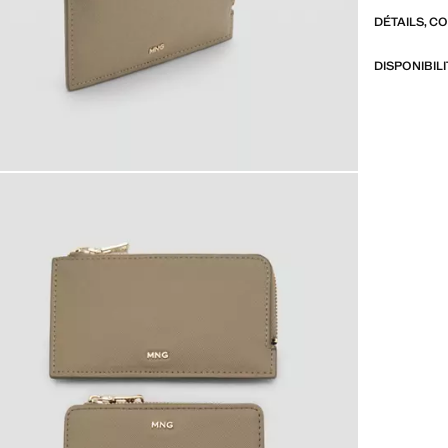
DÉTAILS, C
DISPONIBIL